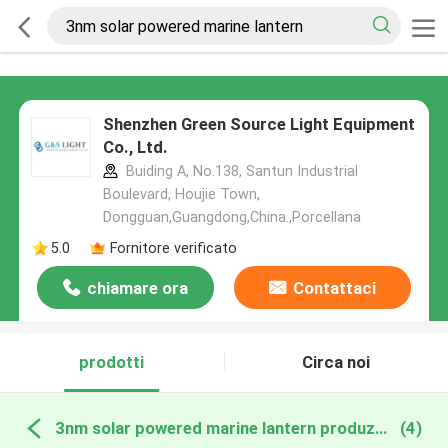
Shenzhen Green Source Light Equipment
Co., Ltd.
Buiding A, No.138, Santun Industrial
Boulevard, Houjie Town,
Dongguan,Guangdong,China.,Porcellana
5.0
Fornitore verificato
chiamare ora
Contattaci
prodotti
Circa noi
3nm solar powered marine lantern produzione online
(4)