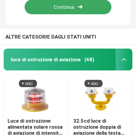
ALTRE CATEGORIE DAGLI STATI UNITI
luce di ostruzione di aviazione
(48)
Casa
Prodotti
Luce di ostruzione
32.5cd luce di
alimentata solare rossa
ostruzione doppia di
di aviazione di intensità
aviazione della testa
Circa noi