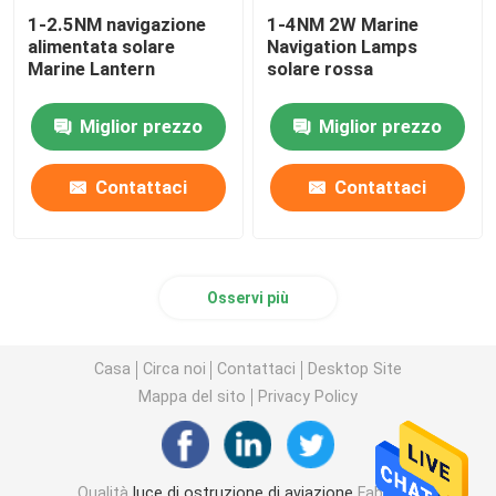
1-2.5NM navigazione
1-4NM 2W Marine
alimentata solare
Navigation Lamps
Marine Lantern
solare rossa
Miglior prezzo
Miglior prezzo
Contattaci
Contattaci
Osservi più
Casa
Circa noi
Contattaci
Desktop Site
Mappa del sito
Privacy Policy
Qualità
luce di ostruzione di aviazione
Fabbrica