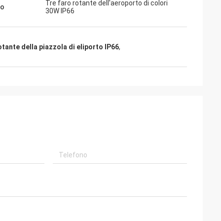
Tre faro rotante dell'aeroporto di colori
lo
30W IP66
otante della piazzola di eliporto IP66
,