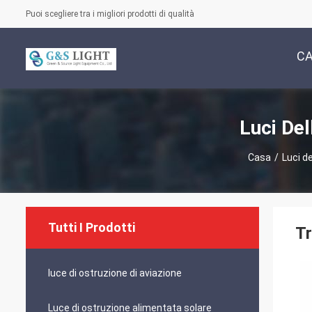
Puoi scegliere tra i migliori prodotti di qualità
C
Luci Del
Casa
/
Luci de
Tutti I Prodotti
Tr
luce di ostruzione di aviazione
Luce di ostruzione alimentata solare