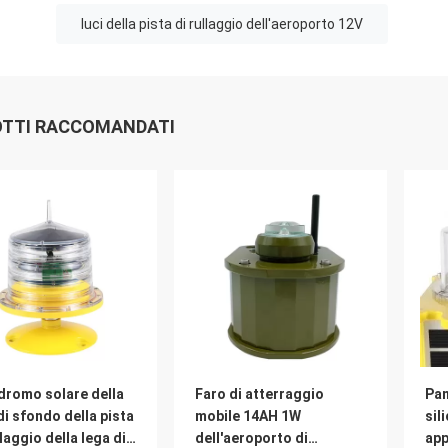
luci della pista di rullaggio dell'aeroporto 12V
TTI RACCOMANDATI
dromo solare della
Faro di atterraggio
Pan
di sfondo della pista
mobile 14AH 1W
sili
llaggio della lega di
dell'aeroporto di
app