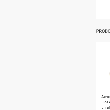
PRODO
Aero
luce 
di ru