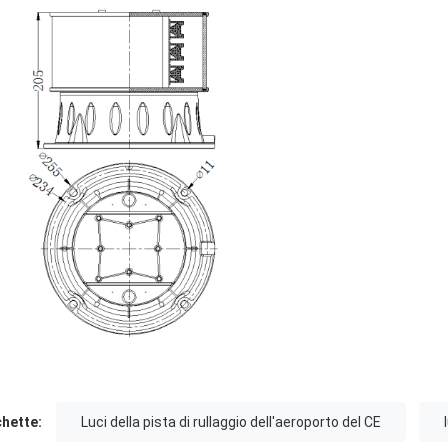
chette:
Luci della pista di rullaggio dell'aeroporto del CE