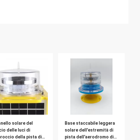
nello solare del
Base staccabile leggera
cio delle luci di
solare dell'estremità di
roccio della pista di
pista dell'aerodromo di