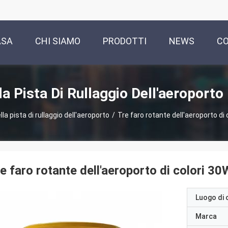
ASA
CHI SIAMO
PRODOTTI
NEWS
CO
la Pista Di Rullaggio Dell'aeroporto
lla pista di rullaggio dell'aeroporto
/
Tre faro rotante dell'aeroporto di 
e faro rotante dell'aeroporto di colori 3
Luogo di 
Marca