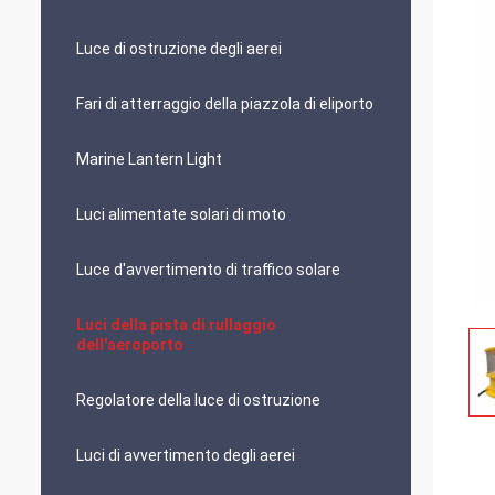
Luce di ostruzione degli aerei
Fari di atterraggio della piazzola di eliporto
Marine Lantern Light
Luci alimentate solari di moto
Luce d'avvertimento di traffico solare
Luci della pista di rullaggio
dell'aeroporto
Regolatore della luce di ostruzione
Luci di avvertimento degli aerei