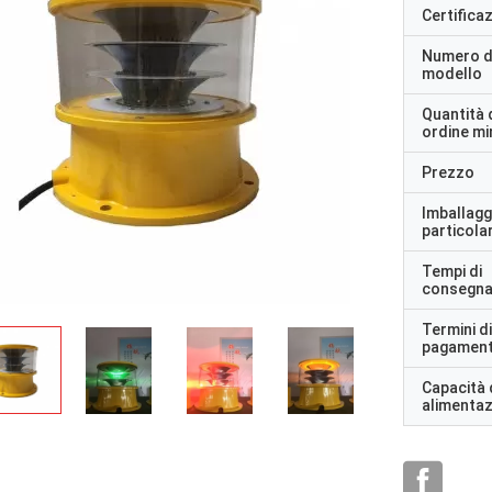
Certifica
Numero d
modello
Quantità 
ordine m
Prezzo
Imballagg
particolar
Tempi di
consegn
Termini di
pagamen
Capacità 
alimenta