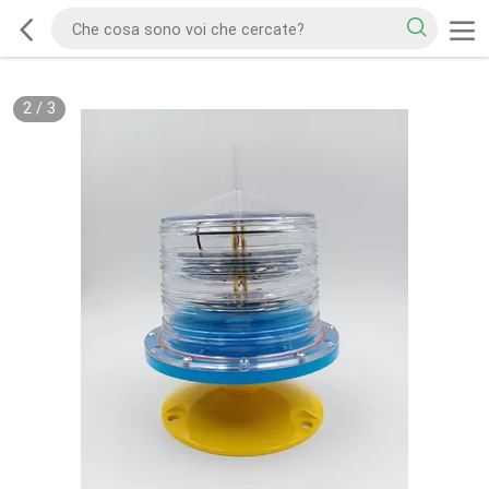
2
/
3